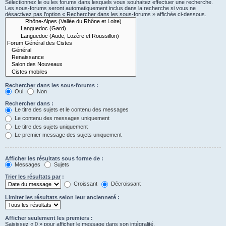
Sélectionnez le ou les forums dans lesquels vous souhaitez effectuer une recherche.
Les sous-forums seront automatiquement inclus dans la recherche si vous ne
désactivez pas l’option « Rechercher dans les sous-forums » affichée ci-dessous.
Rechercher dans les sous-forums :
Oui
Non
Rechercher dans :
Le titre des sujets et le contenu des messages
Le contenu des messages uniquement
Le titre des sujets uniquement
Le premier message des sujets uniquement
Afficher les résultats sous forme de :
Messages
Sujets
Trier les résultats par :
Croissant
Décroissant
Limiter les résultats selon leur ancienneté :
Afficher seulement les premiers :
Saisissez « 0 » pour afficher le message dans son intégralité.