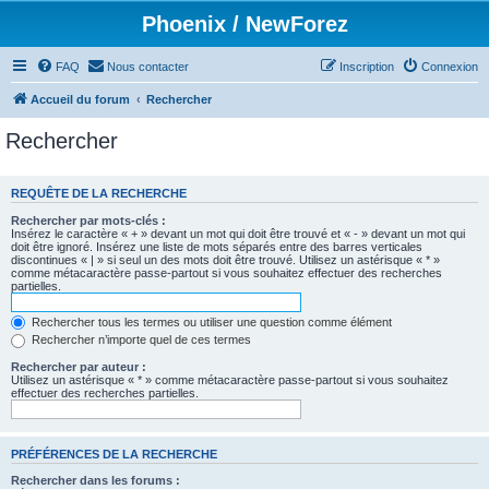
Phoenix / NewForez
FAQ
Nous contacter
Inscription
Connexion
Accueil du forum
Rechercher
Rechercher
REQUÊTE DE LA RECHERCHE
Rechercher par mots-clés :
Insérez le caractère « + » devant un mot qui doit être trouvé et « - » devant un mot qui
doit être ignoré. Insérez une liste de mots séparés entre des barres verticales
discontinues « | » si seul un des mots doit être trouvé. Utilisez un astérisque « * »
comme métacaractère passe-partout si vous souhaitez effectuer des recherches
partielles.
Rechercher tous les termes ou utiliser une question comme élément
Rechercher n’importe quel de ces termes
Rechercher par auteur :
Utilisez un astérisque « * » comme métacaractère passe-partout si vous souhaitez
effectuer des recherches partielles.
PRÉFÉRENCES DE LA RECHERCHE
Rechercher dans les forums :