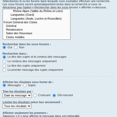
Sélectionnez le ou les forums dans lesquels vous souhaitez effectuer une recherche.
Les sous-forums seront automatiquement inclus dans la recherche si vous ne
désactivez pas l’option « Rechercher dans les sous-forums » affichée ci-dessous.
Rechercher dans les sous-forums :
Oui
Non
Rechercher dans :
Le titre des sujets et le contenu des messages
Le contenu des messages uniquement
Le titre des sujets uniquement
Le premier message des sujets uniquement
Afficher les résultats sous forme de :
Messages
Sujets
Trier les résultats par :
Croissant
Décroissant
Limiter les résultats selon leur ancienneté :
Afficher seulement les premiers :
Saisissez « 0 » pour afficher le message dans son intégralité.