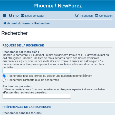
Phoenix / NewForez
FAQ
Nous contacter
Inscription
Connexion
Accueil du forum
Rechercher
Rechercher
REQUÊTE DE LA RECHERCHE
Rechercher par mots-clés :
Insérez le caractère « + » devant un mot qui doit être trouvé et « - » devant un mot qui
doit être ignoré. Insérez une liste de mots séparés entre des barres verticales
discontinues « | » si seul un des mots doit être trouvé. Utilisez un astérisque « * »
comme métacaractère passe-partout si vous souhaitez effectuer des recherches
partielles.
Rechercher tous les termes ou utiliser une question comme élément
Rechercher n’importe quel de ces termes
Rechercher par auteur :
Utilisez un astérisque « * » comme métacaractère passe-partout si vous souhaitez
effectuer des recherches partielles.
PRÉFÉRENCES DE LA RECHERCHE
Rechercher dans les forums :