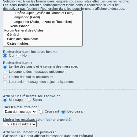
Sélectionnez le ou les forums dans lesquels vous souhaitez effectuer une recherche.
Les sous-forums seront automatiquement inclus dans la recherche si vous ne
désactivez pas l’option « Rechercher dans les sous-forums » affichée ci-dessous.
Rechercher dans les sous-forums :
Oui
Non
Rechercher dans :
Le titre des sujets et le contenu des messages
Le contenu des messages uniquement
Le titre des sujets uniquement
Le premier message des sujets uniquement
Afficher les résultats sous forme de :
Messages
Sujets
Trier les résultats par :
Croissant
Décroissant
Limiter les résultats selon leur ancienneté :
Afficher seulement les premiers :
Saisissez « 0 » pour afficher le message dans son intégralité.