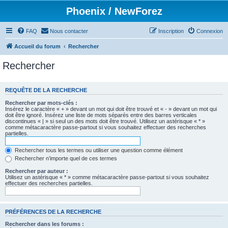
Phoenix / NewForez
FAQ
Nous contacter
Inscription
Connexion
Accueil du forum
Rechercher
Rechercher
REQUÊTE DE LA RECHERCHE
Rechercher par mots-clés :
Insérez le caractère « + » devant un mot qui doit être trouvé et « - » devant un mot qui
doit être ignoré. Insérez une liste de mots séparés entre des barres verticales
discontinues « | » si seul un des mots doit être trouvé. Utilisez un astérisque « * »
comme métacaractère passe-partout si vous souhaitez effectuer des recherches
partielles.
Rechercher tous les termes ou utiliser une question comme élément
Rechercher n’importe quel de ces termes
Rechercher par auteur :
Utilisez un astérisque « * » comme métacaractère passe-partout si vous souhaitez
effectuer des recherches partielles.
PRÉFÉRENCES DE LA RECHERCHE
Rechercher dans les forums :