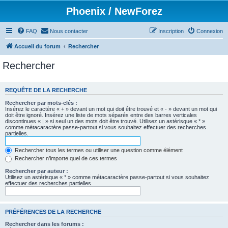
Phoenix / NewForez
FAQ
Nous contacter
Inscription
Connexion
Accueil du forum
Rechercher
Rechercher
REQUÊTE DE LA RECHERCHE
Rechercher par mots-clés :
Insérez le caractère « + » devant un mot qui doit être trouvé et « - » devant un mot qui
doit être ignoré. Insérez une liste de mots séparés entre des barres verticales
discontinues « | » si seul un des mots doit être trouvé. Utilisez un astérisque « * »
comme métacaractère passe-partout si vous souhaitez effectuer des recherches
partielles.
Rechercher tous les termes ou utiliser une question comme élément
Rechercher n’importe quel de ces termes
Rechercher par auteur :
Utilisez un astérisque « * » comme métacaractère passe-partout si vous souhaitez
effectuer des recherches partielles.
PRÉFÉRENCES DE LA RECHERCHE
Rechercher dans les forums :