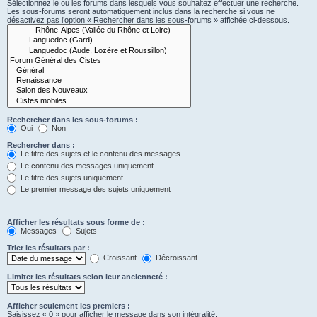
Sélectionnez le ou les forums dans lesquels vous souhaitez effectuer une recherche.
Les sous-forums seront automatiquement inclus dans la recherche si vous ne
désactivez pas l’option « Rechercher dans les sous-forums » affichée ci-dessous.
Rechercher dans les sous-forums :
Oui
Non
Rechercher dans :
Le titre des sujets et le contenu des messages
Le contenu des messages uniquement
Le titre des sujets uniquement
Le premier message des sujets uniquement
Afficher les résultats sous forme de :
Messages
Sujets
Trier les résultats par :
Croissant
Décroissant
Limiter les résultats selon leur ancienneté :
Afficher seulement les premiers :
Saisissez « 0 » pour afficher le message dans son intégralité.