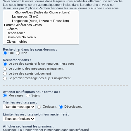
Sélectionnez le ou les forums dans lesquels vous souhaitez effectuer une recherche.
Les sous-forums seront automatiquement inclus dans la recherche si vous ne
désactivez pas l’option « Rechercher dans les sous-forums » affichée ci-dessous.
Rechercher dans les sous-forums :
Oui
Non
Rechercher dans :
Le titre des sujets et le contenu des messages
Le contenu des messages uniquement
Le titre des sujets uniquement
Le premier message des sujets uniquement
Afficher les résultats sous forme de :
Messages
Sujets
Trier les résultats par :
Croissant
Décroissant
Limiter les résultats selon leur ancienneté :
Afficher seulement les premiers :
Saisissez « 0 » pour afficher le message dans son intégralité.