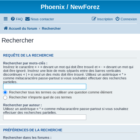
Phoenix / NewForez
FAQ
Nous contacter
Inscription
Connexion
Accueil du forum
Rechercher
Rechercher
REQUÊTE DE LA RECHERCHE
Rechercher par mots-clés :
Insérez le caractère « + » devant un mot qui doit être trouvé et « - » devant un mot qui
doit être ignoré. Insérez une liste de mots séparés entre des barres verticales
discontinues « | » si seul un des mots doit être trouvé. Utilisez un astérisque « * »
comme métacaractère passe-partout si vous souhaitez effectuer des recherches
partielles.
Rechercher tous les termes ou utiliser une question comme élément
Rechercher n’importe quel de ces termes
Rechercher par auteur :
Utilisez un astérisque « * » comme métacaractère passe-partout si vous souhaitez
effectuer des recherches partielles.
PRÉFÉRENCES DE LA RECHERCHE
Rechercher dans les forums :