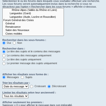
Sélectionnez le ou les forums dans lesquels vous souhaitez effectuer une recherche.
Les sous-forums seront automatiquement inclus dans la recherche si vous ne
désactivez pas l’option « Rechercher dans les sous-forums » affichée ci-dessous.
Rechercher dans les sous-forums :
Oui
Non
Rechercher dans :
Le titre des sujets et le contenu des messages
Le contenu des messages uniquement
Le titre des sujets uniquement
Le premier message des sujets uniquement
Afficher les résultats sous forme de :
Messages
Sujets
Trier les résultats par :
Croissant
Décroissant
Limiter les résultats selon leur ancienneté :
Afficher seulement les premiers :
Saisissez « 0 » pour afficher le message dans son intégralité.