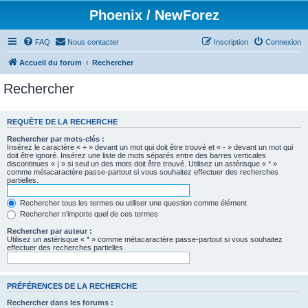
Phoenix / NewForez
FAQ
Nous contacter
Inscription
Connexion
Accueil du forum
Rechercher
Rechercher
REQUÊTE DE LA RECHERCHE
Rechercher par mots-clés :
Insérez le caractère « + » devant un mot qui doit être trouvé et « - » devant un mot qui
doit être ignoré. Insérez une liste de mots séparés entre des barres verticales
discontinues « | » si seul un des mots doit être trouvé. Utilisez un astérisque « * »
comme métacaractère passe-partout si vous souhaitez effectuer des recherches
partielles.
Rechercher tous les termes ou utiliser une question comme élément
Rechercher n’importe quel de ces termes
Rechercher par auteur :
Utilisez un astérisque « * » comme métacaractère passe-partout si vous souhaitez
effectuer des recherches partielles.
PRÉFÉRENCES DE LA RECHERCHE
Rechercher dans les forums :