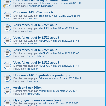
Dernier message par
ClubDquatre
«
jeu. 28 mai 2026 10:11
Publié dans
Languedoc-Roussillon
Concours 143 : C'est moche
Dernier message par
Britannicus
«
jeu. 21 mai 2026 16:05
Publié dans
En cours
Vous faites quoi le 22/23 aout ?
Dernier message par
MYCHOL
«
dim. 10 mai 2026 17:46
Publié dans
Paris
Vous faites quoi le 22/23 aout ?
Dernier message par
MYCHOL
«
dim. 10 mai 2026 17:45
Publié dans
Yvelines
Vous faites quoi le 22/23 aout ?
Dernier message par
MYCHOL
«
dim. 10 mai 2026 17:45
Publié dans
Seine et Marne
Vous faites quoi le 22/23 aout ?
Dernier message par
MYCHOL
«
dim. 10 mai 2026 17:44
Publié dans
Essonne
Concours 142 : Symbole du printemps
Dernier message par
Britannicus
«
mar. 21 avr. 2026 10:49
Publié dans
En cours
week end sur Dijon
Dernier message par
nanou88
«
lun. 30 mars 2026 13:45
Publié dans
Bourgogne
Oyez, oyez braves cisteurs (ses)
Dernier message par
jacou9
«
sam. 28 mars 2026 12:05