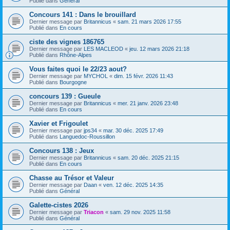
Publié dans
Général
Concours 141 : Dans le brouillard
Dernier message par
Britannicus
«
sam. 21 mars 2026 17:55
Publié dans
En cours
ciste des vignes 186765
Dernier message par
LES MACLEOD
«
jeu. 12 mars 2026 21:18
Publié dans
Rhône-Alpes
Vous faites quoi le 22/23 aout?
Dernier message par
MYCHOL
«
dim. 15 févr. 2026 11:43
Publié dans
Bourgogne
concours 139 : Gueule
Dernier message par
Britannicus
«
mer. 21 janv. 2026 23:48
Publié dans
En cours
Xavier et Frigoulet
Dernier message par
jps34
«
mar. 30 déc. 2025 17:49
Publié dans
Languedoc-Roussillon
Concours 138 : Jeux
Dernier message par
Britannicus
«
sam. 20 déc. 2025 21:15
Publié dans
En cours
Chasse au Trésor et Valeur
Dernier message par
Daan
«
ven. 12 déc. 2025 14:35
Publié dans
Général
Galette-cistes 2026
Dernier message par
Triacon
«
sam. 29 nov. 2025 11:58
Publié dans
Général