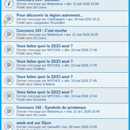
Dernier message par
Britannicus
«
dim. 21 juin 2026 10:06
Publié dans
En cours
Pour découvrir la région autrement...
Dernier message par
ClubDquatre
«
jeu. 28 mai 2026 10:11
Publié dans
Languedoc-Roussillon
Concours 143 : C'est moche
Dernier message par
Britannicus
«
jeu. 21 mai 2026 16:05
Publié dans
En cours
Vous faites quoi le 22/23 aout ?
Dernier message par
MYCHOL
«
dim. 10 mai 2026 17:46
Publié dans
Paris
Vous faites quoi le 22/23 aout ?
Dernier message par
MYCHOL
«
dim. 10 mai 2026 17:45
Publié dans
Yvelines
Vous faites quoi le 22/23 aout ?
Dernier message par
MYCHOL
«
dim. 10 mai 2026 17:45
Publié dans
Seine et Marne
Vous faites quoi le 22/23 aout ?
Dernier message par
MYCHOL
«
dim. 10 mai 2026 17:44
Publié dans
Essonne
Concours 142 : Symbole du printemps
Dernier message par
Britannicus
«
mar. 21 avr. 2026 10:49
Publié dans
En cours
week end sur Dijon
Dernier message par
nanou88
«
lun. 30 mars 2026 13:45