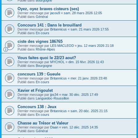
Publié dans
Bourgogne
Oyez, oyez braves cisteurs (ses)
Dernier message par
jacou9
«
sam. 28 mars 2026 12:05
Publié dans
Général
Concours 141 : Dans le brouillard
Dernier message par
Britannicus
«
sam. 21 mars 2026 17:55
Publié dans
En cours
ciste des vignes 186765
Dernier message par
LES MACLEOD
«
jeu. 12 mars 2026 21:18
Publié dans
Rhône-Alpes
Vous faites quoi le 22/23 aout?
Dernier message par
MYCHOL
«
dim. 15 févr. 2026 11:43
Publié dans
Bourgogne
concours 139 : Gueule
Dernier message par
Britannicus
«
mer. 21 janv. 2026 23:48
Publié dans
En cours
Xavier et Frigoulet
Dernier message par
jps34
«
mar. 30 déc. 2025 17:49
Publié dans
Languedoc-Roussillon
Concours 138 : Jeux
Dernier message par
Britannicus
«
sam. 20 déc. 2025 21:15
Publié dans
En cours
Chasse au Trésor et Valeur
Dernier message par
Daan
«
ven. 12 déc. 2025 14:35
Publié dans
Général