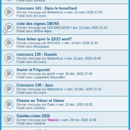
Publié dans
Général
Concours 141 : Dans le brouillard
Dernier message par
Britannicus
«
sam. 21 mars 2026 17:55
Publié dans
En cours
ciste des vignes 186765
Dernier message par
LES MACLEOD
«
jeu. 12 mars 2026 21:18
Publié dans
Rhône-Alpes
Vous faites quoi le 22/23 aout?
Dernier message par
MYCHOL
«
dim. 15 févr. 2026 11:43
Publié dans
Bourgogne
concours 139 : Gueule
Dernier message par
Britannicus
«
mer. 21 janv. 2026 23:48
Publié dans
En cours
Xavier et Frigoulet
Dernier message par
jps34
«
mar. 30 déc. 2025 17:49
Publié dans
Languedoc-Roussillon
Concours 138 : Jeux
Dernier message par
Britannicus
«
sam. 20 déc. 2025 21:15
Publié dans
En cours
Chasse au Trésor et Valeur
Dernier message par
Daan
«
ven. 12 déc. 2025 14:35
Publié dans
Général
Galette-cistes 2026
Dernier message par
Triacon
«
sam. 29 nov. 2025 11:58
Publié dans
Général