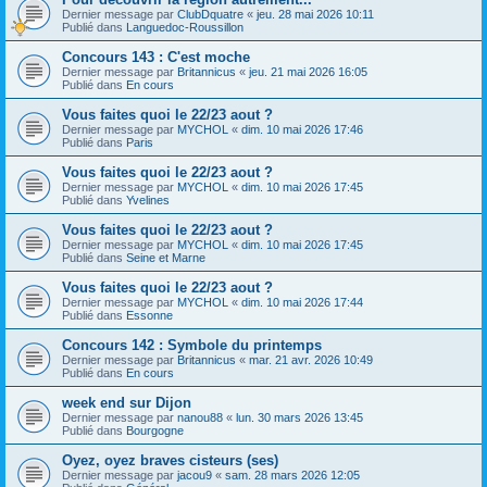
Dernier message par
ClubDquatre
«
jeu. 28 mai 2026 10:11
Publié dans
Languedoc-Roussillon
Concours 143 : C'est moche
Dernier message par
Britannicus
«
jeu. 21 mai 2026 16:05
Publié dans
En cours
Vous faites quoi le 22/23 aout ?
Dernier message par
MYCHOL
«
dim. 10 mai 2026 17:46
Publié dans
Paris
Vous faites quoi le 22/23 aout ?
Dernier message par
MYCHOL
«
dim. 10 mai 2026 17:45
Publié dans
Yvelines
Vous faites quoi le 22/23 aout ?
Dernier message par
MYCHOL
«
dim. 10 mai 2026 17:45
Publié dans
Seine et Marne
Vous faites quoi le 22/23 aout ?
Dernier message par
MYCHOL
«
dim. 10 mai 2026 17:44
Publié dans
Essonne
Concours 142 : Symbole du printemps
Dernier message par
Britannicus
«
mar. 21 avr. 2026 10:49
Publié dans
En cours
week end sur Dijon
Dernier message par
nanou88
«
lun. 30 mars 2026 13:45
Publié dans
Bourgogne
Oyez, oyez braves cisteurs (ses)
Dernier message par
jacou9
«
sam. 28 mars 2026 12:05