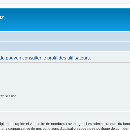
ez
 pouvoir consulter le profil des utilisateurs.
tte session
cription est rapide et vous offre de nombreux avantages. Les administrateurs du fo
ir pris connaissance de nos conditions d’utilisation et de notre politique de confide