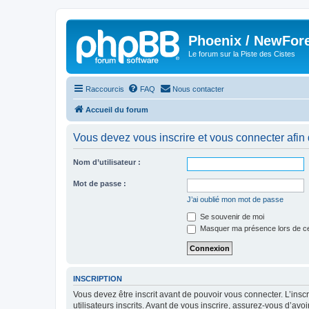
Phoenix / NewFor
Le forum sur la Piste des Cistes
Raccourcis
FAQ
Nous contacter
Accueil du forum
Vous devez vous inscrire et vous connecter afin de
Nom d’utilisateur :
Mot de passe :
J’ai oublié mon mot de passe
Se souvenir de moi
Masquer ma présence lors de ce
INSCRIPTION
Vous devez être inscrit avant de pouvoir vous connecter. L’ins
utilisateurs inscrits. Avant de vous inscrire, assurez-vous d’avo