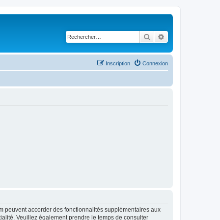
Rechercher
Recherche avancé
Inscription
Connexion
rum peuvent accorder des fonctionnalités supplémentaires aux
ntialité. Veuillez également prendre le temps de consulter