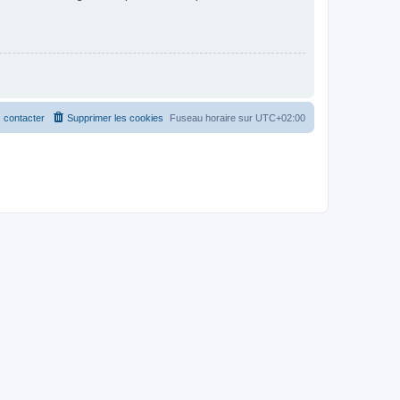
 contacter
Supprimer les cookies
Fuseau horaire sur
UTC+02:00