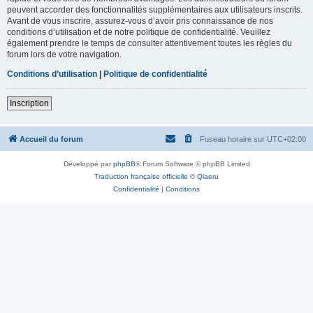
peuvent accorder des fonctionnalités supplémentaires aux utilisateurs inscrits.
Avant de vous inscrire, assurez-vous d’avoir pris connaissance de nos
conditions d’utilisation et de notre politique de confidentialité. Veuillez
également prendre le temps de consulter attentivement toutes les règles du
forum lors de votre navigation.
Conditions d’utilisation
|
Politique de confidentialité
Inscription
Accueil du forum
Fuseau horaire sur
UTC+02:00
Développé par
phpBB
® Forum Software © phpBB Limited
Traduction française officielle
©
Qiaeru
Confidentialité
|
Conditions