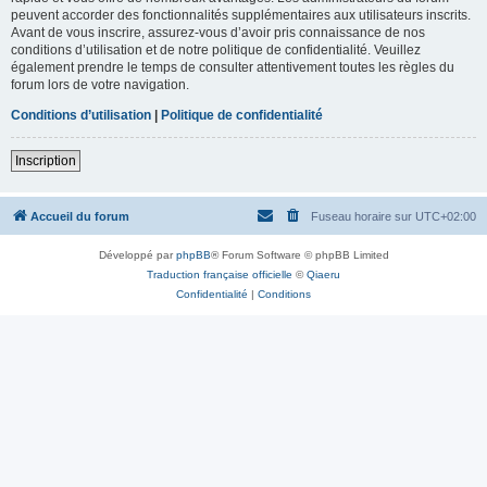
peuvent accorder des fonctionnalités supplémentaires aux utilisateurs inscrits.
Avant de vous inscrire, assurez-vous d’avoir pris connaissance de nos
conditions d’utilisation et de notre politique de confidentialité. Veuillez
également prendre le temps de consulter attentivement toutes les règles du
forum lors de votre navigation.
Conditions d’utilisation
|
Politique de confidentialité
Inscription
Accueil du forum
Fuseau horaire sur
UTC+02:00
Développé par
phpBB
® Forum Software © phpBB Limited
Traduction française officielle
©
Qiaeru
Confidentialité
|
Conditions