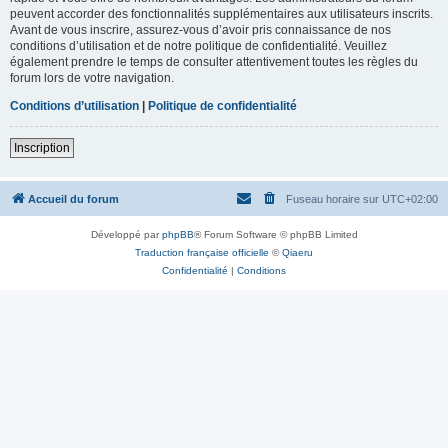
peuvent accorder des fonctionnalités supplémentaires aux utilisateurs inscrits.
Avant de vous inscrire, assurez-vous d’avoir pris connaissance de nos
conditions d’utilisation et de notre politique de confidentialité. Veuillez
également prendre le temps de consulter attentivement toutes les règles du
forum lors de votre navigation.
Conditions d’utilisation
|
Politique de confidentialité
Inscription
Accueil du forum
Fuseau horaire sur
UTC+02:00
Développé par
phpBB
® Forum Software © phpBB Limited
Traduction française officielle
©
Qiaeru
Confidentialité
|
Conditions