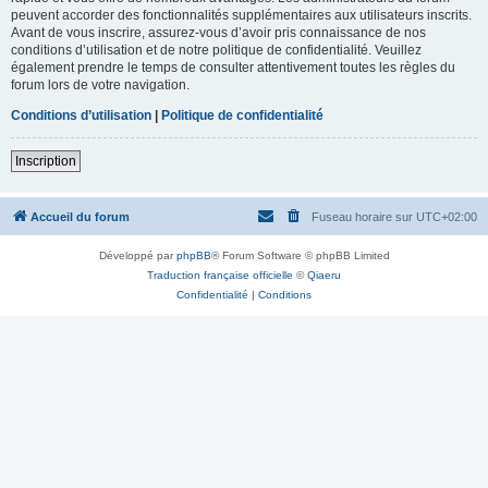
peuvent accorder des fonctionnalités supplémentaires aux utilisateurs inscrits.
Avant de vous inscrire, assurez-vous d’avoir pris connaissance de nos
conditions d’utilisation et de notre politique de confidentialité. Veuillez
également prendre le temps de consulter attentivement toutes les règles du
forum lors de votre navigation.
Conditions d’utilisation
|
Politique de confidentialité
Inscription
Accueil du forum
Fuseau horaire sur
UTC+02:00
Développé par
phpBB
® Forum Software © phpBB Limited
Traduction française officielle
©
Qiaeru
Confidentialité
|
Conditions