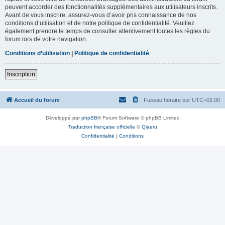
peuvent accorder des fonctionnalités supplémentaires aux utilisateurs inscrits.
Avant de vous inscrire, assurez-vous d’avoir pris connaissance de nos
conditions d’utilisation et de notre politique de confidentialité. Veuillez
également prendre le temps de consulter attentivement toutes les règles du
forum lors de votre navigation.
Conditions d’utilisation
|
Politique de confidentialité
Inscription
Accueil du forum
Fuseau horaire sur
UTC+02:00
Développé par
phpBB
® Forum Software © phpBB Limited
Traduction française officielle
©
Qiaeru
Confidentialité
|
Conditions