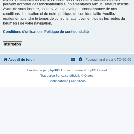
peuvent accorder des fonctionnalités supplémentaires aux utilisateurs inscrits.
Avant de vous inscrire, assurez-vous d’avoir pris connaissance de nos
conditions d’utilisation et de notre politique de confidentialité. Veuillez
également prendre le temps de consulter attentivement toutes les règles du
forum lors de votre navigation.
Conditions d’utilisation
|
Politique de confidentialité
Inscription
Accueil du forum
Fuseau horaire sur
UTC+02:00
Développé par
phpBB
® Forum Software © phpBB Limited
Traduction française officielle
©
Qiaeru
Confidentialité
|
Conditions