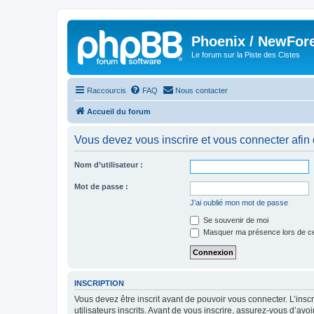
Phoenix / NewFor
Le forum sur la Piste des Cistes
Raccourcis
FAQ
Nous contacter
Accueil du forum
Vous devez vous inscrire et vous connecter afin de
Nom d’utilisateur :
Mot de passe :
J’ai oublié mon mot de passe
Se souvenir de moi
Masquer ma présence lors de ce
INSCRIPTION
Vous devez être inscrit avant de pouvoir vous connecter. L’ins
utilisateurs inscrits. Avant de vous inscrire, assurez-vous d’avo