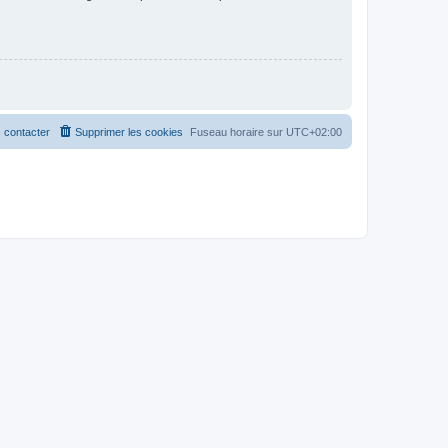
 contacter
Supprimer les cookies
Fuseau horaire sur
UTC+02:00