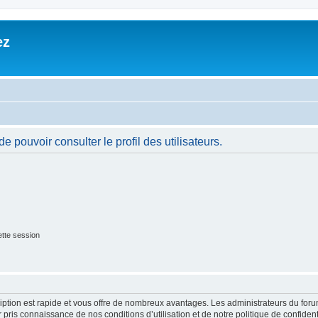
ez
 pouvoir consulter le profil des utilisateurs.
tte session
cription est rapide et vous offre de nombreux avantages. Les administrateurs du fo
ir pris connaissance de nos conditions d’utilisation et de notre politique de confide