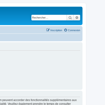
Rechercher
Recherche avancé
Inscription
Connexion
rum peuvent accorder des fonctionnalités supplémentaires aux
ntialité. Veuillez également prendre le temps de consulter