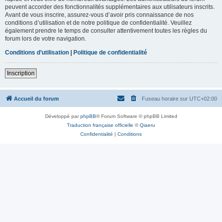
peuvent accorder des fonctionnalités supplémentaires aux utilisateurs inscrits.
Avant de vous inscrire, assurez-vous d’avoir pris connaissance de nos
conditions d’utilisation et de notre politique de confidentialité. Veuillez
également prendre le temps de consulter attentivement toutes les règles du
forum lors de votre navigation.
Conditions d’utilisation
|
Politique de confidentialité
Inscription
Accueil du forum
Fuseau horaire sur
UTC+02:00
Développé par
phpBB
® Forum Software © phpBB Limited
Traduction française officielle
©
Qiaeru
Confidentialité
|
Conditions