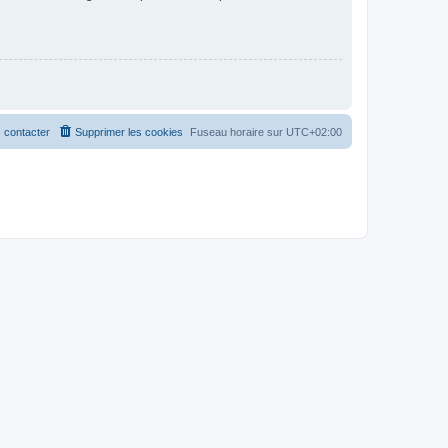
 contacter
Supprimer les cookies
Fuseau horaire sur
UTC+02:00