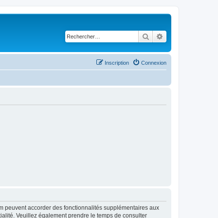
Rechercher
Recherche avancé
Inscription
Connexion
rum peuvent accorder des fonctionnalités supplémentaires aux
ntialité. Veuillez également prendre le temps de consulter