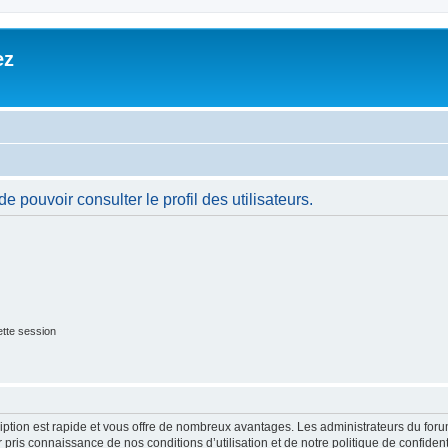
ez
 pouvoir consulter le profil des utilisateurs.
tte session
cription est rapide et vous offre de nombreux avantages. Les administrateurs du fo
ir pris connaissance de nos conditions d’utilisation et de notre politique de confide