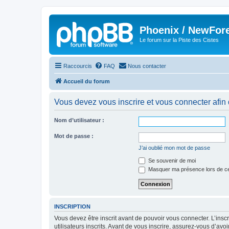
Phoenix / NewFor
Le forum sur la Piste des Cistes
Raccourcis
FAQ
Nous contacter
Accueil du forum
Vous devez vous inscrire et vous connecter afin de
Nom d’utilisateur :
Mot de passe :
J’ai oublié mon mot de passe
Se souvenir de moi
Masquer ma présence lors de ce
INSCRIPTION
Vous devez être inscrit avant de pouvoir vous connecter. L’ins
utilisateurs inscrits. Avant de vous inscrire, assurez-vous d’avo