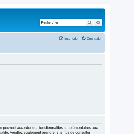
Rechercher
Recherche avancé
Inscription
Connexion
rum peuvent accorder des fonctionnalités supplémentaires aux
ntialité. Veuillez également prendre le temps de consulter