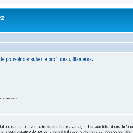
ez
 pouvoir consulter le profil des utilisateurs.
tte session
cription est rapide et vous offre de nombreux avantages. Les administrateurs du fo
ir pris connaissance de nos conditions d’utilisation et de notre politique de confide