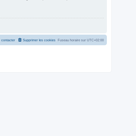
 contacter
Supprimer les cookies
Fuseau horaire sur
UTC+02:00