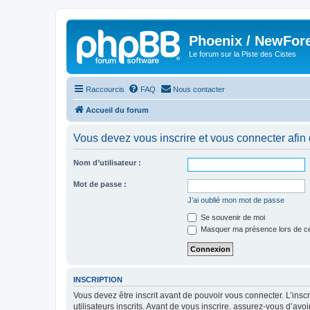
Phoenix / NewFor
Le forum sur la Piste des Cistes
Raccourcis
FAQ
Nous contacter
Accueil du forum
Vous devez vous inscrire et vous connecter afin de
Nom d’utilisateur :
Mot de passe :
J’ai oublié mon mot de passe
Se souvenir de moi
Masquer ma présence lors de ce
INSCRIPTION
Vous devez être inscrit avant de pouvoir vous connecter. L’ins
utilisateurs inscrits. Avant de vous inscrire, assurez-vous d’avo