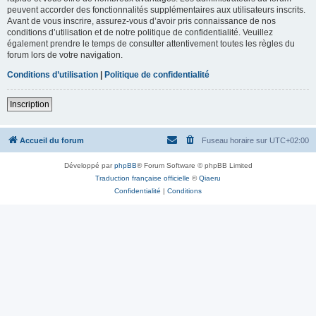
peuvent accorder des fonctionnalités supplémentaires aux utilisateurs inscrits.
Avant de vous inscrire, assurez-vous d’avoir pris connaissance de nos
conditions d’utilisation et de notre politique de confidentialité. Veuillez
également prendre le temps de consulter attentivement toutes les règles du
forum lors de votre navigation.
Conditions d’utilisation
|
Politique de confidentialité
Inscription
Accueil du forum
Fuseau horaire sur
UTC+02:00
Développé par
phpBB
® Forum Software © phpBB Limited
Traduction française officielle
©
Qiaeru
Confidentialité
|
Conditions