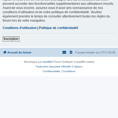
peuvent accorder des fonctionnalités supplémentaires aux utilisateurs inscrits.
Avant de vous inscrire, assurez-vous d’avoir pris connaissance de nos
conditions d’utilisation et de notre politique de confidentialité. Veuillez
également prendre le temps de consulter attentivement toutes les règles du
forum lors de votre navigation.
Conditions d’utilisation
|
Politique de confidentialité
Inscription
Accueil du forum
Fuseau horaire sur
UTC+02:00
Développé par
phpBB
® Forum Software © phpBB Limited
Traduction française officielle
©
Qiaeru
Confidentialité
|
Conditions