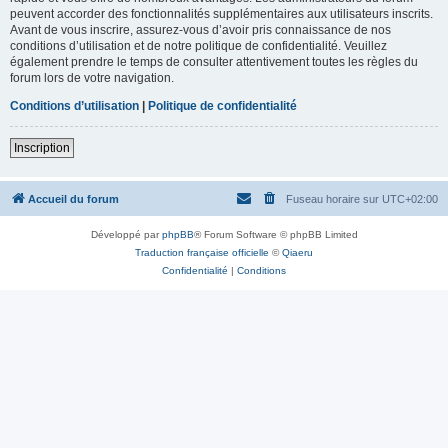
peuvent accorder des fonctionnalités supplémentaires aux utilisateurs inscrits.
Avant de vous inscrire, assurez-vous d’avoir pris connaissance de nos
conditions d’utilisation et de notre politique de confidentialité. Veuillez
également prendre le temps de consulter attentivement toutes les règles du
forum lors de votre navigation.
Conditions d’utilisation
|
Politique de confidentialité
Inscription
Accueil du forum
Fuseau horaire sur
UTC+02:00
Développé par
phpBB
® Forum Software © phpBB Limited
Traduction française officielle
©
Qiaeru
Confidentialité
|
Conditions