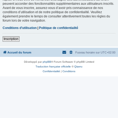
peuvent accorder des fonctionnalités supplémentaires aux utilisateurs inscrits.
Avant de vous inscrire, assurez-vous d’avoir pris connaissance de nos
conditions d’utilisation et de notre politique de confidentialité. Veuillez
également prendre le temps de consulter attentivement toutes les règles du
forum lors de votre navigation.
Conditions d’utilisation
|
Politique de confidentialité
Inscription
Accueil du forum
Fuseau horaire sur
UTC+02:00
Développé par
phpBB
® Forum Software © phpBB Limited
Traduction française officielle
©
Qiaeru
Confidentialité
|
Conditions