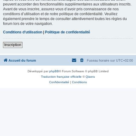
peuvent accorder des fonctionnalités supplémentaires aux utilisateurs inscrits.
Avant de vous inscrire, assurez-vous d’avoir pris connaissance de nos
conditions d’utilisation et de notre politique de confidentialité. Veuillez
également prendre le temps de consulter attentivement toutes les règles du
forum lors de votre navigation.
Conditions d’utilisation
|
Politique de confidentialité
Inscription
Accueil du forum
Fuseau horaire sur
UTC+02:00
Développé par
phpBB
® Forum Software © phpBB Limited
Traduction française officielle
©
Qiaeru
Confidentialité
|
Conditions