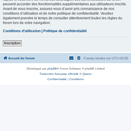
peuvent accorder des fonctionnalités supplémentaires aux utilisateurs inscrits.
Avant de vous inscrire, assurez-vous d’avoir pris connaissance de nos
conditions d’utilisation et de notre politique de confidentialité. Veuillez
également prendre le temps de consulter attentivement toutes les règles du
forum lors de votre navigation.
Conditions d’utilisation
|
Politique de confidentialité
Inscription
Accueil du forum
Fuseau horaire sur
UTC+02:00
Développé par
phpBB
® Forum Software © phpBB Limited
Traduction française officielle
©
Qiaeru
Confidentialité
|
Conditions