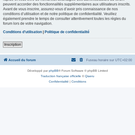
peuvent accorder des fonctionnalités supplémentaires aux utilisateurs inscrits.
Avant de vous inscrire, assurez-vous d’avoir pris connaissance de nos
conditions d’utilisation et de notre politique de confidentialité. Veuillez
également prendre le temps de consulter attentivement toutes les règles du
forum lors de votre navigation.
Conditions d’utilisation
|
Politique de confidentialité
Inscription
Accueil du forum
Fuseau horaire sur
UTC+02:00
Développé par
phpBB
® Forum Software © phpBB Limited
Traduction française officielle
©
Qiaeru
Confidentialité
|
Conditions