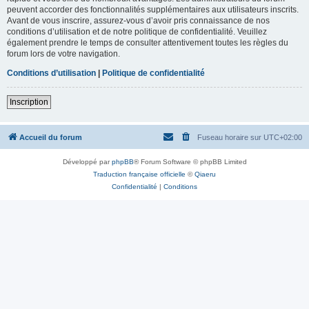
peuvent accorder des fonctionnalités supplémentaires aux utilisateurs inscrits.
Avant de vous inscrire, assurez-vous d’avoir pris connaissance de nos
conditions d’utilisation et de notre politique de confidentialité. Veuillez
également prendre le temps de consulter attentivement toutes les règles du
forum lors de votre navigation.
Conditions d’utilisation
|
Politique de confidentialité
Inscription
Accueil du forum
Fuseau horaire sur
UTC+02:00
Développé par
phpBB
® Forum Software © phpBB Limited
Traduction française officielle
©
Qiaeru
Confidentialité
|
Conditions