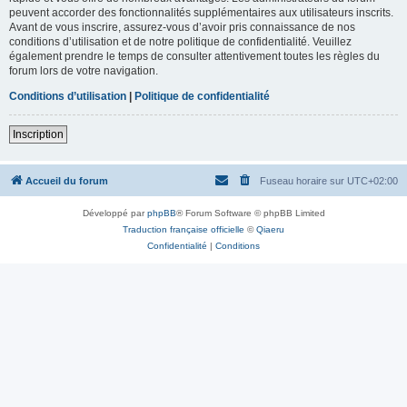
peuvent accorder des fonctionnalités supplémentaires aux utilisateurs inscrits.
Avant de vous inscrire, assurez-vous d’avoir pris connaissance de nos
conditions d’utilisation et de notre politique de confidentialité. Veuillez
également prendre le temps de consulter attentivement toutes les règles du
forum lors de votre navigation.
Conditions d’utilisation
|
Politique de confidentialité
Inscription
Accueil du forum
Fuseau horaire sur
UTC+02:00
Développé par
phpBB
® Forum Software © phpBB Limited
Traduction française officielle
©
Qiaeru
Confidentialité
|
Conditions