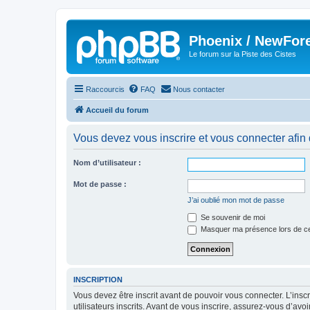
Phoenix / NewFor
Le forum sur la Piste des Cistes
Raccourcis
FAQ
Nous contacter
Accueil du forum
Vous devez vous inscrire et vous connecter afin de
Nom d’utilisateur :
Mot de passe :
J’ai oublié mon mot de passe
Se souvenir de moi
Masquer ma présence lors de ce
INSCRIPTION
Vous devez être inscrit avant de pouvoir vous connecter. L’ins
utilisateurs inscrits. Avant de vous inscrire, assurez-vous d’avo