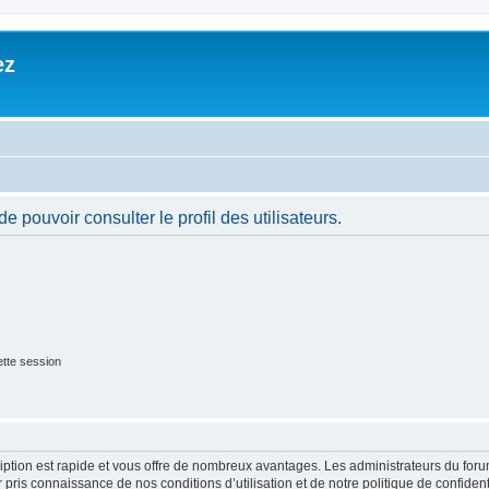
ez
 pouvoir consulter le profil des utilisateurs.
tte session
cription est rapide et vous offre de nombreux avantages. Les administrateurs du fo
ir pris connaissance de nos conditions d’utilisation et de notre politique de confide