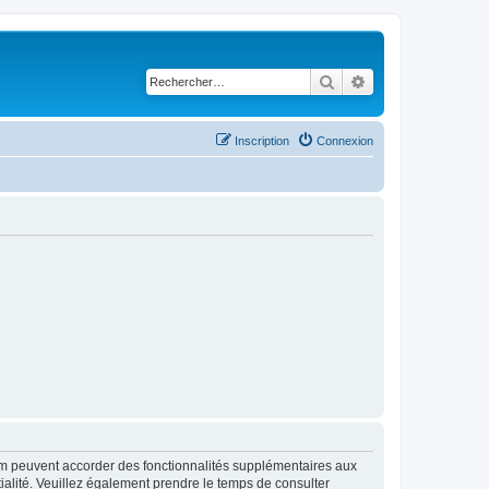
Rechercher
Recherche avancé
Inscription
Connexion
rum peuvent accorder des fonctionnalités supplémentaires aux
ntialité. Veuillez également prendre le temps de consulter