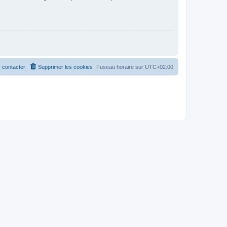
 contacter
Supprimer les cookies
Fuseau horaire sur
UTC+02:00