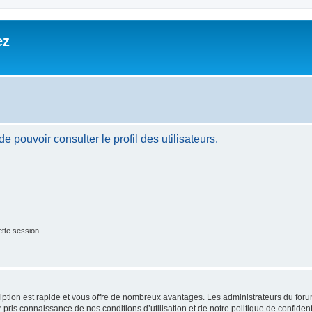
ez
 pouvoir consulter le profil des utilisateurs.
tte session
cription est rapide et vous offre de nombreux avantages. Les administrateurs du fo
ir pris connaissance de nos conditions d’utilisation et de notre politique de confide