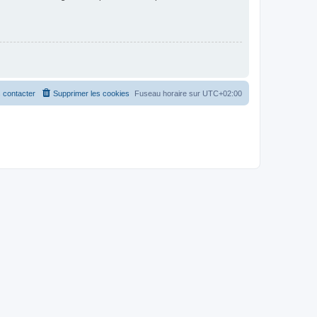
 contacter
Supprimer les cookies
Fuseau horaire sur
UTC+02:00