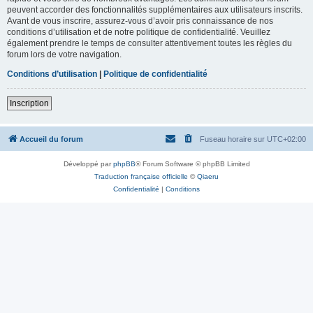
peuvent accorder des fonctionnalités supplémentaires aux utilisateurs inscrits.
Avant de vous inscrire, assurez-vous d’avoir pris connaissance de nos
conditions d’utilisation et de notre politique de confidentialité. Veuillez
également prendre le temps de consulter attentivement toutes les règles du
forum lors de votre navigation.
Conditions d’utilisation
|
Politique de confidentialité
Inscription
Accueil du forum
Fuseau horaire sur
UTC+02:00
Développé par
phpBB
® Forum Software © phpBB Limited
Traduction française officielle
©
Qiaeru
Confidentialité
|
Conditions