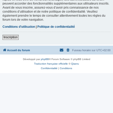
peuvent accorder des fonctionnalités supplémentaires aux utilisateurs inscrits.
Avant de vous inscrire, assurez-vous d’avoir pris connaissance de nos
conditions d’utilisation et de notre politique de confidentialité. Veuillez
également prendre le temps de consulter attentivement toutes les règles du
forum lors de votre navigation.
Conditions d’utilisation
|
Politique de confidentialité
Inscription
Accueil du forum
Fuseau horaire sur
UTC+02:00
Développé par
phpBB
® Forum Software © phpBB Limited
Traduction française officielle
©
Qiaeru
Confidentialité
|
Conditions