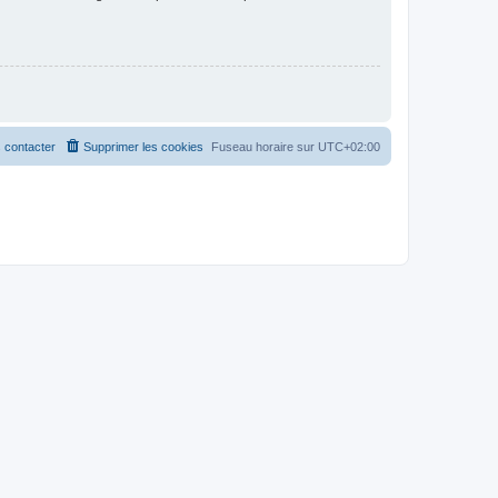
 contacter
Supprimer les cookies
Fuseau horaire sur
UTC+02:00