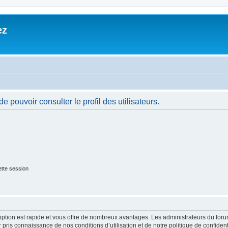
ez
 pouvoir consulter le profil des utilisateurs.
tte session
cription est rapide et vous offre de nombreux avantages. Les administrateurs du fo
ir pris connaissance de nos conditions d’utilisation et de notre politique de confide