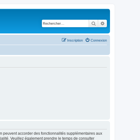
Rechercher
Recherche avancé
Inscription
Connexion
rum peuvent accorder des fonctionnalités supplémentaires aux
ntialité. Veuillez également prendre le temps de consulter