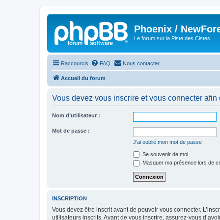
Phoenix / NewFor
Le forum sur la Piste des Cistes
Raccourcis
FAQ
Nous contacter
Accueil du forum
Vous devez vous inscrire et vous connecter afin de
Nom d’utilisateur :
Mot de passe :
J’ai oublié mon mot de passe
Se souvenir de moi
Masquer ma présence lors de ce
INSCRIPTION
Vous devez être inscrit avant de pouvoir vous connecter. L’ins
utilisateurs inscrits. Avant de vous inscrire, assurez-vous d’avo