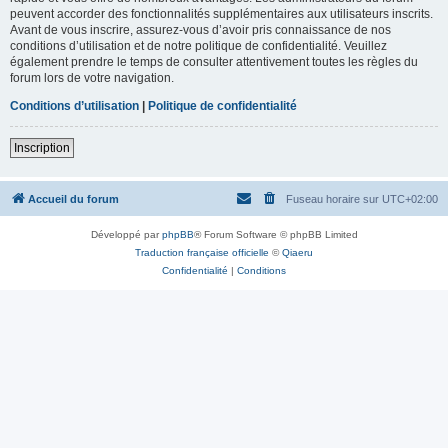
peuvent accorder des fonctionnalités supplémentaires aux utilisateurs inscrits.
Avant de vous inscrire, assurez-vous d’avoir pris connaissance de nos
conditions d’utilisation et de notre politique de confidentialité. Veuillez
également prendre le temps de consulter attentivement toutes les règles du
forum lors de votre navigation.
Conditions d’utilisation
|
Politique de confidentialité
Inscription
Accueil du forum
Fuseau horaire sur
UTC+02:00
Développé par
phpBB
® Forum Software © phpBB Limited
Traduction française officielle
©
Qiaeru
Confidentialité
|
Conditions