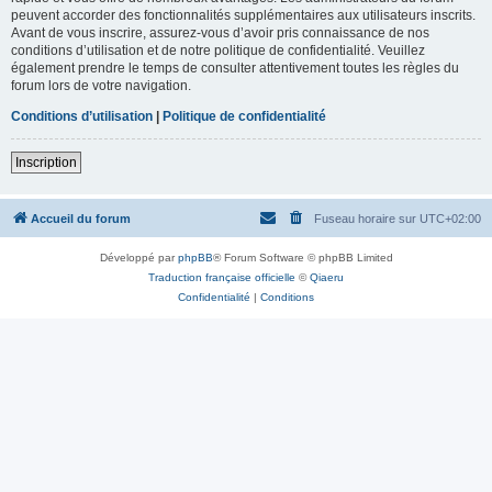
peuvent accorder des fonctionnalités supplémentaires aux utilisateurs inscrits.
Avant de vous inscrire, assurez-vous d’avoir pris connaissance de nos
conditions d’utilisation et de notre politique de confidentialité. Veuillez
également prendre le temps de consulter attentivement toutes les règles du
forum lors de votre navigation.
Conditions d’utilisation
|
Politique de confidentialité
Inscription
Accueil du forum
Fuseau horaire sur
UTC+02:00
Développé par
phpBB
® Forum Software © phpBB Limited
Traduction française officielle
©
Qiaeru
Confidentialité
|
Conditions