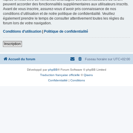
peuvent accorder des fonctionnalités supplémentaires aux utilisateurs inscrits.
Avant de vous inscrire, assurez-vous d’avoir pris connaissance de nos
conditions d’utilisation et de notre politique de confidentialité. Veuillez
également prendre le temps de consulter attentivement toutes les règles du
forum lors de votre navigation.
Conditions d’utilisation
|
Politique de confidentialité
Inscription
Accueil du forum
Fuseau horaire sur
UTC+02:00
Développé par
phpBB
® Forum Software © phpBB Limited
Traduction française officielle
©
Qiaeru
Confidentialité
|
Conditions