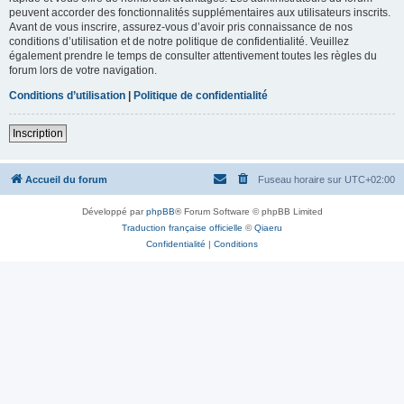
peuvent accorder des fonctionnalités supplémentaires aux utilisateurs inscrits.
Avant de vous inscrire, assurez-vous d’avoir pris connaissance de nos
conditions d’utilisation et de notre politique de confidentialité. Veuillez
également prendre le temps de consulter attentivement toutes les règles du
forum lors de votre navigation.
Conditions d’utilisation
|
Politique de confidentialité
Inscription
Accueil du forum
Fuseau horaire sur
UTC+02:00
Développé par
phpBB
® Forum Software © phpBB Limited
Traduction française officielle
©
Qiaeru
Confidentialité
|
Conditions