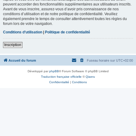
peuvent accorder des fonctionnalités supplémentaires aux utilisateurs inscrits.
Avant de vous inscrire, assurez-vous d’avoir pris connaissance de nos
conditions d’utilisation et de notre politique de confidentialité. Veuillez
également prendre le temps de consulter attentivement toutes les règles du
forum lors de votre navigation.
Conditions d’utilisation
|
Politique de confidentialité
Inscription
Accueil du forum
Fuseau horaire sur
UTC+02:00
Développé par
phpBB
® Forum Software © phpBB Limited
Traduction française officielle
©
Qiaeru
Confidentialité
|
Conditions