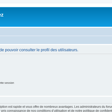
ez
 pouvoir consulter le profil des utilisateurs.
tte session
cription est rapide et vous offre de nombreux avantages. Les administrateurs du fo
ir pris connaissance de nos conditions d’utilisation et de notre politique de confide