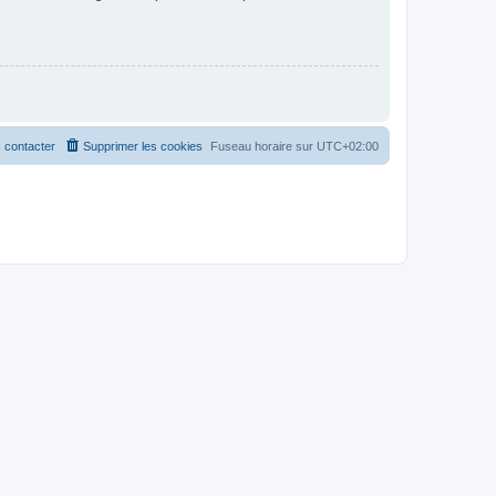
 contacter
Supprimer les cookies
Fuseau horaire sur
UTC+02:00