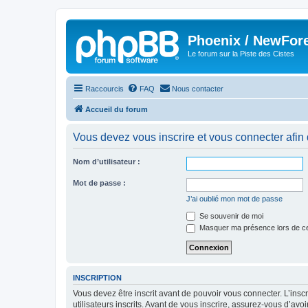
Phoenix / NewFor
Le forum sur la Piste des Cistes
Raccourcis
FAQ
Nous contacter
Accueil du forum
Vous devez vous inscrire et vous connecter afin de
Nom d’utilisateur :
Mot de passe :
J’ai oublié mon mot de passe
Se souvenir de moi
Masquer ma présence lors de ce
INSCRIPTION
Vous devez être inscrit avant de pouvoir vous connecter. L’ins
utilisateurs inscrits. Avant de vous inscrire, assurez-vous d’avo