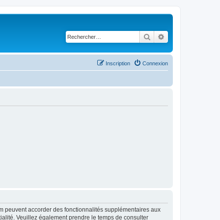
Rechercher
Recherche avancé
Inscription
Connexion
rum peuvent accorder des fonctionnalités supplémentaires aux
ntialité. Veuillez également prendre le temps de consulter