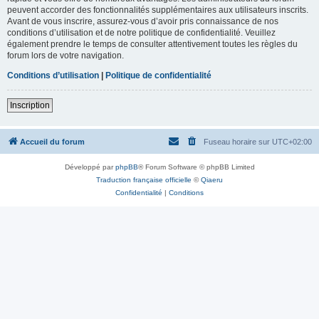
peuvent accorder des fonctionnalités supplémentaires aux utilisateurs inscrits.
Avant de vous inscrire, assurez-vous d’avoir pris connaissance de nos
conditions d’utilisation et de notre politique de confidentialité. Veuillez
également prendre le temps de consulter attentivement toutes les règles du
forum lors de votre navigation.
Conditions d’utilisation
|
Politique de confidentialité
Inscription
Accueil du forum
Fuseau horaire sur
UTC+02:00
Développé par
phpBB
® Forum Software © phpBB Limited
Traduction française officielle
©
Qiaeru
Confidentialité
|
Conditions