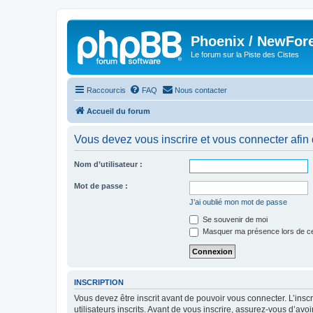
Phoenix / NewFor
Le forum sur la Piste des Cistes
Raccourcis
FAQ
Nous contacter
Accueil du forum
Vous devez vous inscrire et vous connecter afin de
Nom d’utilisateur :
Mot de passe :
J’ai oublié mon mot de passe
Se souvenir de moi
Masquer ma présence lors de ce
INSCRIPTION
Vous devez être inscrit avant de pouvoir vous connecter. L’ins
utilisateurs inscrits. Avant de vous inscrire, assurez-vous d’avo