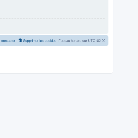
 contacter
Supprimer les cookies
Fuseau horaire sur
UTC+02:00