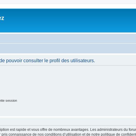
ez
 pouvoir consulter le profil des utilisateurs.
tte session
cription est rapide et vous offre de nombreux avantages. Les administrateurs du fo
ir pris connaissance de nos conditions d’utilisation et de notre politique de confide