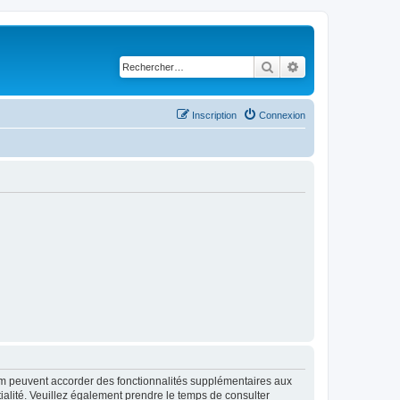
Rechercher
Recherche avancé
Inscription
Connexion
rum peuvent accorder des fonctionnalités supplémentaires aux
ntialité. Veuillez également prendre le temps de consulter