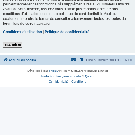
peuvent accorder des fonctionnalités supplémentaires aux utilisateurs inscrits.
Avant de vous inscrire, assurez-vous d’avoir pris connaissance de nos
conditions d’utilisation et de notre politique de confidentialité. Veuillez
également prendre le temps de consulter attentivement toutes les règles du
forum lors de votre navigation.
Conditions d’utilisation
|
Politique de confidentialité
Inscription
Accueil du forum
Fuseau horaire sur
UTC+02:00
Développé par
phpBB
® Forum Software © phpBB Limited
Traduction française officielle
©
Qiaeru
Confidentialité
|
Conditions