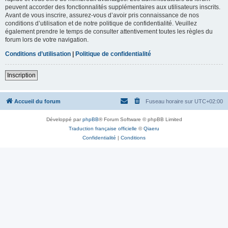
peuvent accorder des fonctionnalités supplémentaires aux utilisateurs inscrits.
Avant de vous inscrire, assurez-vous d’avoir pris connaissance de nos
conditions d’utilisation et de notre politique de confidentialité. Veuillez
également prendre le temps de consulter attentivement toutes les règles du
forum lors de votre navigation.
Conditions d’utilisation
|
Politique de confidentialité
Inscription
Accueil du forum
Fuseau horaire sur
UTC+02:00
Développé par
phpBB
® Forum Software © phpBB Limited
Traduction française officielle
©
Qiaeru
Confidentialité
|
Conditions