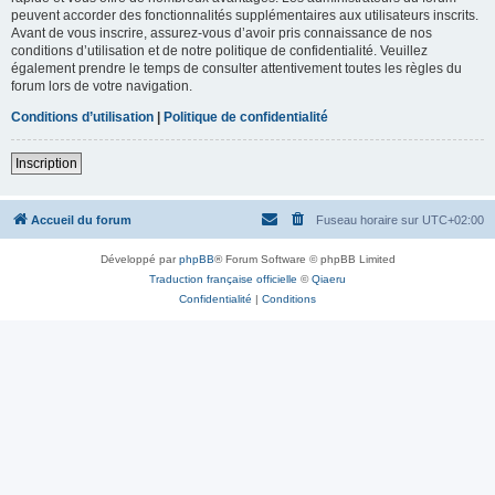
peuvent accorder des fonctionnalités supplémentaires aux utilisateurs inscrits.
Avant de vous inscrire, assurez-vous d’avoir pris connaissance de nos
conditions d’utilisation et de notre politique de confidentialité. Veuillez
également prendre le temps de consulter attentivement toutes les règles du
forum lors de votre navigation.
Conditions d’utilisation
|
Politique de confidentialité
Inscription
Accueil du forum
Fuseau horaire sur
UTC+02:00
Développé par
phpBB
® Forum Software © phpBB Limited
Traduction française officielle
©
Qiaeru
Confidentialité
|
Conditions