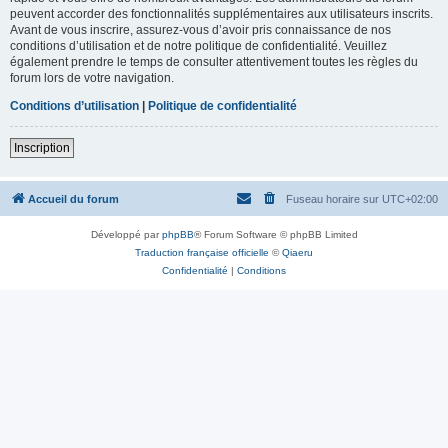
peuvent accorder des fonctionnalités supplémentaires aux utilisateurs inscrits.
Avant de vous inscrire, assurez-vous d’avoir pris connaissance de nos
conditions d’utilisation et de notre politique de confidentialité. Veuillez
également prendre le temps de consulter attentivement toutes les règles du
forum lors de votre navigation.
Conditions d’utilisation
|
Politique de confidentialité
Inscription
Accueil du forum
Fuseau horaire sur
UTC+02:00
Développé par
phpBB
® Forum Software © phpBB Limited
Traduction française officielle
©
Qiaeru
Confidentialité
|
Conditions