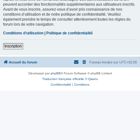
peuvent accorder des fonctionnalités supplémentaires aux utilisateurs inscrits.
Avant de vous inscrire, assurez-vous d’avoir pris connaissance de nos
conditions d’utilisation et de notre politique de confidentialité. Veuillez
également prendre le temps de consulter attentivement toutes les règles du
forum lors de votre navigation.
Conditions d’utilisation
|
Politique de confidentialité
Inscription
Accueil du forum
Fuseau horaire sur
UTC+02:00
Développé par
phpBB
® Forum Software © phpBB Limited
Traduction française officielle
©
Qiaeru
Confidentialité
|
Conditions