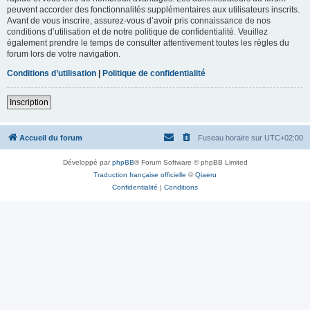
peuvent accorder des fonctionnalités supplémentaires aux utilisateurs inscrits.
Avant de vous inscrire, assurez-vous d’avoir pris connaissance de nos
conditions d’utilisation et de notre politique de confidentialité. Veuillez
également prendre le temps de consulter attentivement toutes les règles du
forum lors de votre navigation.
Conditions d’utilisation
|
Politique de confidentialité
Inscription
Accueil du forum
Fuseau horaire sur
UTC+02:00
Développé par
phpBB
® Forum Software © phpBB Limited
Traduction française officielle
©
Qiaeru
Confidentialité
|
Conditions