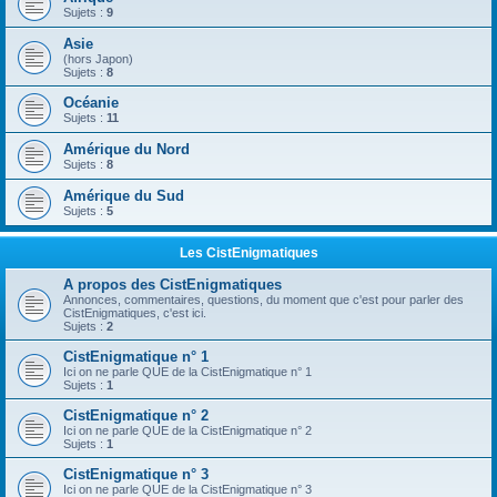
Sujets :
9
Asie
(hors Japon)
Sujets :
8
Océanie
Sujets :
11
Amérique du Nord
Sujets :
8
Amérique du Sud
Sujets :
5
Les CistEnigmatiques
A propos des CistEnigmatiques
Annonces, commentaires, questions, du moment que c'est pour parler des
CistEnigmatiques, c'est ici.
Sujets :
2
CistEnigmatique n° 1
Ici on ne parle QUE de la CistEnigmatique n° 1
Sujets :
1
CistEnigmatique n° 2
Ici on ne parle QUE de la CistEnigmatique n° 2
Sujets :
1
CistEnigmatique n° 3
Ici on ne parle QUE de la CistEnigmatique n° 3