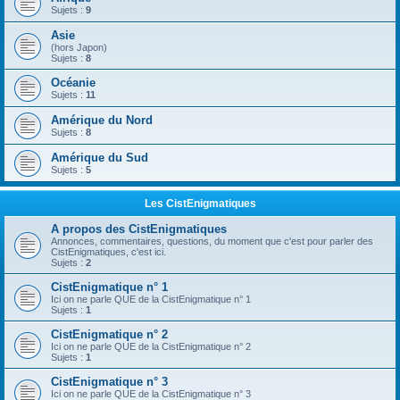
Sujets :
9
Asie
(hors Japon)
Sujets :
8
Océanie
Sujets :
11
Amérique du Nord
Sujets :
8
Amérique du Sud
Sujets :
5
Les CistEnigmatiques
A propos des CistEnigmatiques
Annonces, commentaires, questions, du moment que c'est pour parler des
CistEnigmatiques, c'est ici.
Sujets :
2
CistEnigmatique n° 1
Ici on ne parle QUE de la CistEnigmatique n° 1
Sujets :
1
CistEnigmatique n° 2
Ici on ne parle QUE de la CistEnigmatique n° 2
Sujets :
1
CistEnigmatique n° 3
Ici on ne parle QUE de la CistEnigmatique n° 3